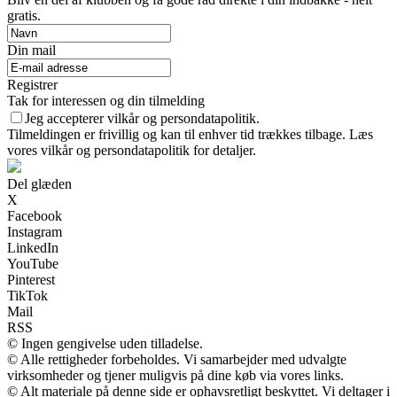
gratis.
Din mail
Registrer
Tak for interessen og din tilmelding
Jeg accepterer vilkår og persondatapolitik.
Tilmeldingen er frivillig og kan til enhver tid trækkes tilbage. Læs
vores vilkår og persondatapolitik for detaljer.
Del glæden
X
Facebook
Instagram
LinkedIn
YouTube
Pinterest
TikTok
Mail
RSS
© Ingen gengivelse uden tilladelse.
© Alle rettigheder forbeholdes. Vi samarbejder med udvalgte
virksomheder og tjener muligvis på dine køb via vores links.
© Alt materiale på denne side er ophavsretligt beskyttet. Vi deltager i