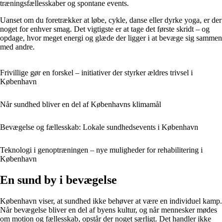
træningsfællesskaber og spontane events.
Uanset om du foretrækker at løbe, cykle, danse eller dyrke yoga, er der
noget for enhver smag. Det vigtigste er at tage det første skridt – og
opdage, hvor meget energi og glæde der ligger i at bevæge sig sammen
med andre.
Frivillige gør en forskel – initiativer der styrker ældres trivsel i
København
Når sundhed bliver en del af Københavns klimamål
Bevægelse og fællesskab: Lokale sundhedsevents i København
Teknologi i genoptræningen – nye muligheder for rehabilitering i
København
En sund by i bevægelse
København viser, at sundhed ikke behøver at være en individuel kamp.
Når bevægelse bliver en del af byens kultur, og når mennesker mødes
om motion og fællesskab, opstår der noget særligt. Det handler ikke