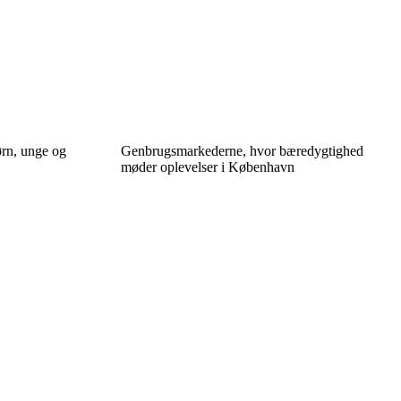
ørn, unge og
Genbrugsmarkederne, hvor bæredygtighed
møder oplevelser i København