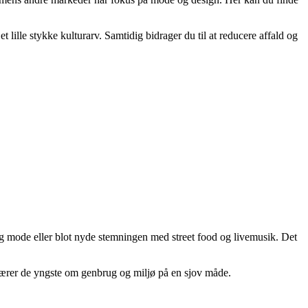
 lille stykke kulturarv. Samtidig bidrager du til at reducere affald og
 mode eller blot nyde stemningen med street food og livemusik. Det
r lærer de yngste om genbrug og miljø på en sjov måde.