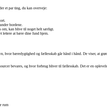
er et par ting, du kan overveje:
ort.
 under bordene.
 om, kan blive til noget helt særligt.
et lettere at bære dine fund hjem.
 hvor bæredygtighed og fællesskab går hånd i hånd. De viser, at grøn 
urcer bevares, og hvor forbrug bliver til fællesskab. Det er en oplevels
ne rum