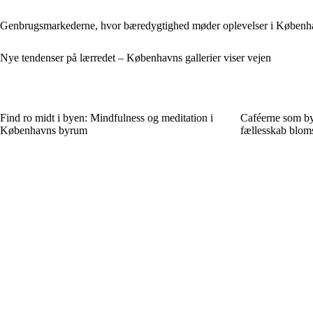
Genbrugsmarkederne, hvor bæredygtighed møder oplevelser i Københ
Nye tendenser på lærredet – Københavns gallerier viser vejen
Find ro midt i byen: Mindfulness og meditation i
Caféerne som by
Københavns byrum
fællesskab bloms